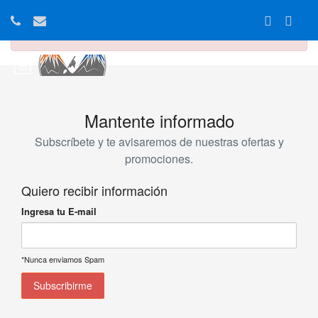
Sorry! Your cart is currently empty.
Mantente informado
Subscríbete y te avisaremos de nuestras ofertas y
promociones.
Quiero recibir información
Ingresa tu E-mail
*Nunca enviamos Spam