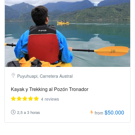
Puyuhuapi, Carretera Austral
Kayak y Trekking al Pozón Tronador
4 reviews
$50.000
2,5 a 3 horas
from