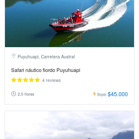
Puyuhuapi, Carretera Austral
Safari náutico fiordo Puyuhuapi
4 reviews
$45.000
2,5 horas
from