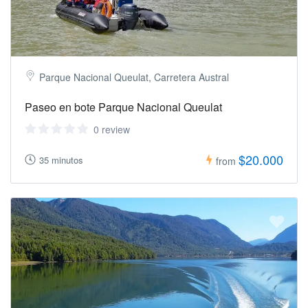
realizará el reembolso completo de lo pagado.
No será procedente ningún reclamo adicional
por parte del cliente.
Parque Nacional Queulat, Carretera Austral
Información legal
AQUI
Paseo en bote Parque Nacional Queulat
0 review
$20.000
35 minutos
from