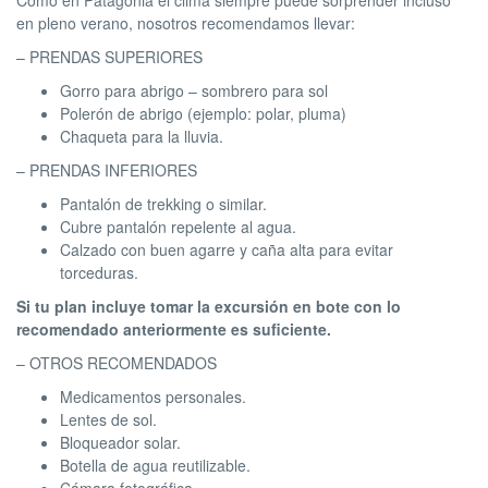
Como en Patagonia el clima siempre puede sorprender incluso
en pleno verano, nosotros recomendamos llevar:
– PRENDAS SUPERIORES
Gorro para abrigo – sombrero para sol
Polerón de abrigo (ejemplo: polar, pluma)
Chaqueta para la lluvia.
– PRENDAS INFERIORES
Pantalón de trekking o similar.
Cubre pantalón repelente al agua.
Calzado con buen agarre y caña alta para evitar
torceduras.
Si tu plan incluye tomar la excursión en bote con lo
recomendado anteriormente es suficiente.
– OTROS RECOMENDADOS
Medicamentos personales.
Lentes de sol.
Bloqueador solar.
Botella de agua reutilizable.