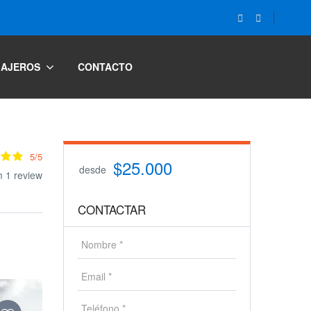
IAJEROS
CONTACTO
5/5
$25.000
desde
m 1 review
CONTACTAR