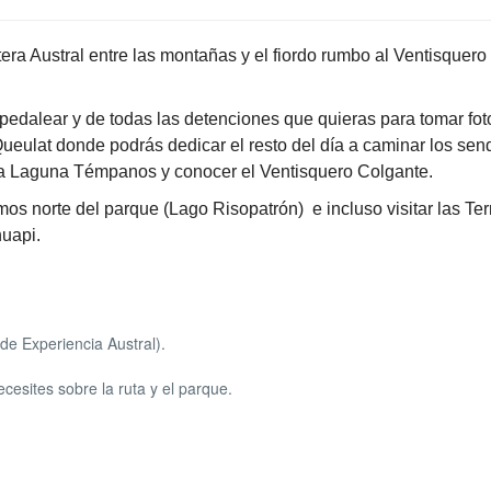
era Austral entre las montañas y el fiordo rumbo al Ventisquero
dalear y de todas las detenciones que quieras para tomar fot
 Queulat donde podrás dedicar el resto del día a caminar los sen
la Laguna Témpanos y conocer el Ventisquero Colgante.
mos norte del parque (Lago Risopatrón) e incluso visitar las Te
huapi.
 de Experiencia Austral).
cesites sobre la ruta y el parque.