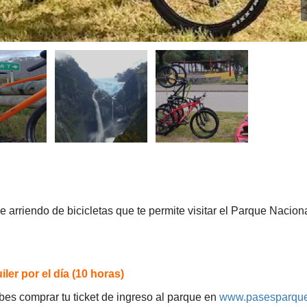
arriendo de bicicletas que te permite visitar el Parque Nacion
iler por el día (10 horas)
bes comprar tu ticket de ingreso al parque en
www.pasesparque