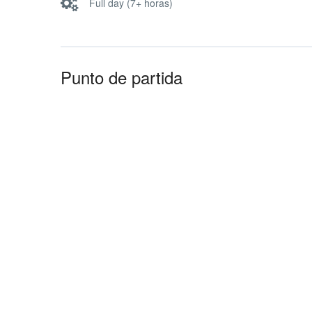
Full day (7+ horas)
Punto de partida