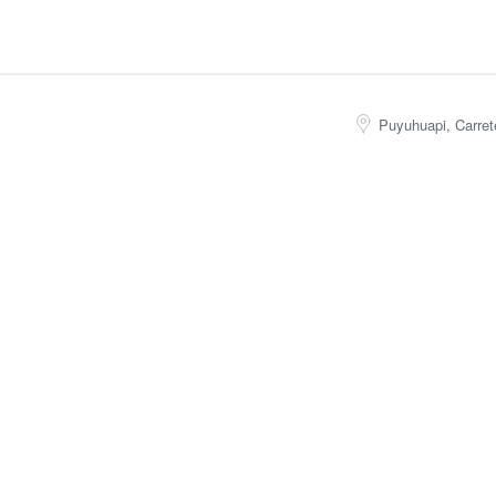
Puyuhuapi, Carret