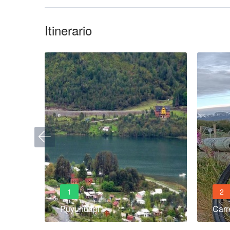
Itinerario
1
2
Puyuhuapi
Carr