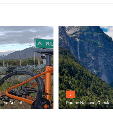
3
etera Austral
Parque Nacional Queulat