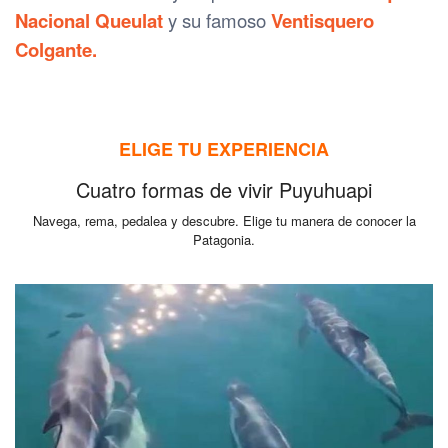
Nacional Queulat
y su famoso
Ventisquero
Colgante.
ELIGE TU EXPERIENCIA
Cuatro formas de vivir Puyuhuapi
Navega, rema, pedalea y descubre. Elige tu manera de conocer la
Patagonia.