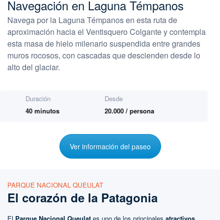
Navegación en Laguna Témpanos
Navega por la Laguna Témpanos en esta ruta de
aproximación hacia el Ventisquero Colgante y contempla
esta masa de hielo milenario suspendida entre grandes
muros rocosos, con cascadas que descienden desde lo
alto del glaciar.
Duración
Desde
40 minutos
20.000 / persona
Ver información del paseo
PARQUE NACIONAL QUEULAT
El corazón de la Patagonia
El
Parque Nacional Queulat
es uno de los principales
atractivos