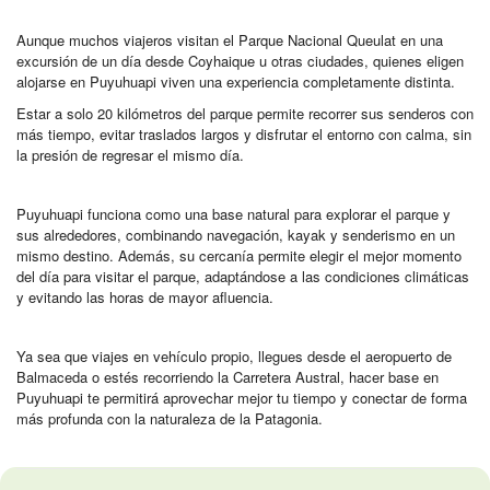
Aunque muchos viajeros visitan el Parque Nacional Queulat en una
excursión de un día desde Coyhaique u otras ciudades, quienes eligen
alojarse en Puyuhuapi viven una experiencia completamente distinta.
Estar a solo 20 kilómetros del parque permite recorrer sus senderos con
más tiempo, evitar traslados largos y disfrutar el entorno con calma, sin
la presión de regresar el mismo día.
Puyuhuapi funciona como una base natural para explorar el parque y
sus alrededores, combinando navegación, kayak y senderismo en un
mismo destino. Además, su cercanía permite elegir el mejor momento
del día para visitar el parque, adaptándose a las condiciones climáticas
y evitando las horas de mayor afluencia.
Ya sea que viajes en vehículo propio, llegues desde el aeropuerto de
Balmaceda o estés recorriendo la Carretera Austral, hacer base en
Puyuhuapi te permitirá aprovechar mejor tu tiempo y conectar de forma
más profunda con la naturaleza de la Patagonia.