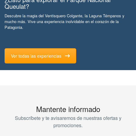
Queulat?
Descubre la magia del Ventisquero Colgante, la Laguna Témpanos y
mucho más. Vive una experiencia inolvidable en el corazón de la
Patagonia.
Ver todas las experiencias
Mantente informado
Subscríbete y te avisaremos de nuestras ofertas y
promociones.