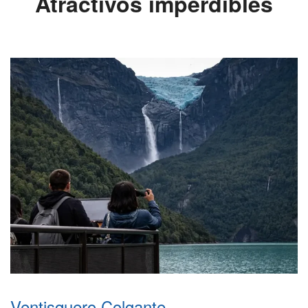
Atractivos imperdibles
Ventisquero Colgante