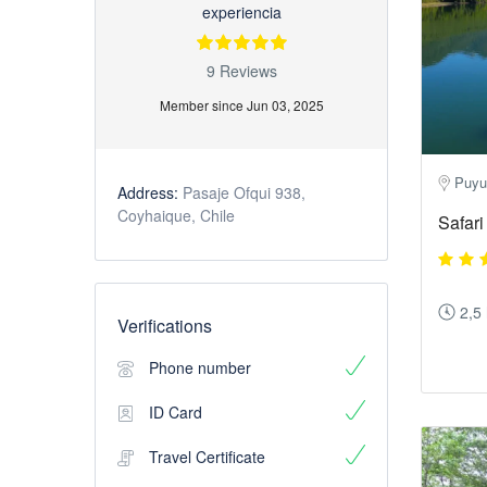
experiencia
9 Reviews
Member since Jun 03, 2025
Puyuh
Address:
Pasaje Ofqui 938,
Coyhaique, Chile
Safari
2,5
Verifications
Phone number
ID Card
Travel Certificate