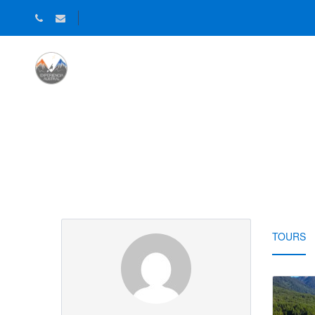
HOME
¿QUIÉNES SOMOS?
N
Partner Page
TOURS