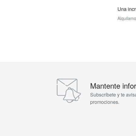
Una incr
Alquilamo
Mantente inf
Subscríbete y te avis
promociones.