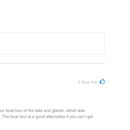
0
likes this
r boat tour of the lake and glacier, which was
 The boat tour is a good alternative if you can't get