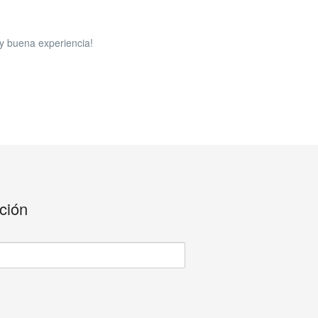
uy buena experiencia!
ación