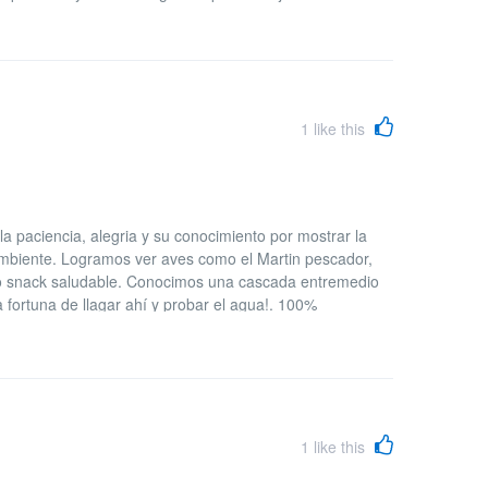
1
like this
la paciencia, alegria y su conocimiento por mostrar la
ambiente. Logramos ver aves como el Martin pescador,
co snack saludable. Conocimos una cascada entremedio
fortuna de llagar ahí y probar el agua!. 100%
1
like this