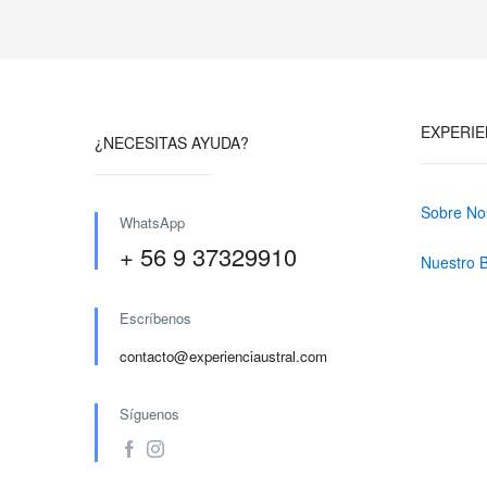
EXPERIE
¿NECESITAS AYUDA?
Sobre No
WhatsApp
+ 56 9 37329910
Nuestro 
Escríbenos
contacto@experienciaustral.com
Síguenos