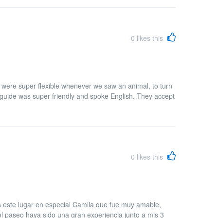
0
likes this
y were super flexible whenever we saw an animal, to turn
guide was super friendly and spoke English. They accept
0
likes this
s este lugar en especial Camila que fue muy amable,
l paseo haya sido una gran experiencia junto a mis 3