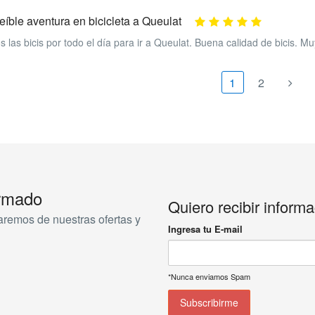
eíble aventura en bicicleta a Queulat
s las bicis por todo el día para ir a Queulat. Buena calidad de bicis. M
1
2
ormado
Quiero recibir inform
aremos de nuestras ofertas y
Ingresa tu E-mail
*Nunca enviamos Spam