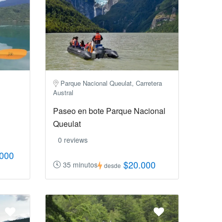
Parque Nacional Queulat, Carretera
Austral
Paseo en bote Parque Nacional
Queulat
0 reviews
.000
$20.000
35 minutos
desde