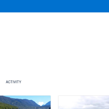
UESTRAS EXPERIENCIAS
TRANSFER
GUÍA PARA V
ACTIVITY