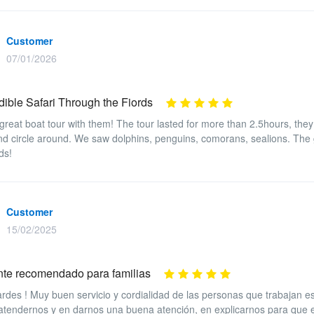
Customer
07/01/2026
dible Safari Through the Fiords
great boat tour with them! The tour lasted for more than 2.5hours, the
d circle around. We saw dolphins, penguins, comorans, sealions. The 
ds!
Customer
15/02/2025
nte recomendado para familias
rdes ! Muy buen servicio y cordialidad de las personas que trabajan e
 atendernos y en darnos una buena atención, en explicarnos para que e