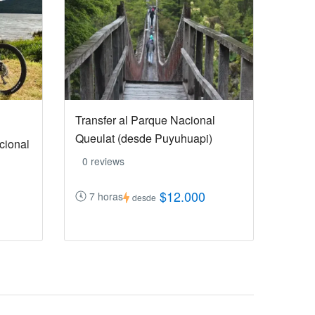
Transfer al Parque Nacional
Queulat (desde Puyuhuapi)
acional
0 reviews
$12.000
7 horas
desde